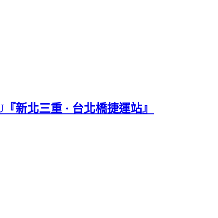
ENU『新北三重 · 台北橋捷運站』