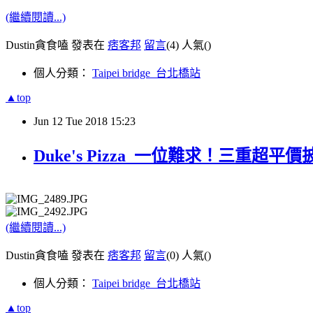
(繼續閱讀...)
Dustin貪食嗑 發表在
痞客邦
留言
(4)
人氣(
)
個人分類：
Taipei bridge_台北橋站
▲top
Jun
12
Tue
2018
15:23
Duke's Pizza_一位難求！三重超
(繼續閱讀...)
Dustin貪食嗑 發表在
痞客邦
留言
(0)
人氣(
)
個人分類：
Taipei bridge_台北橋站
▲top