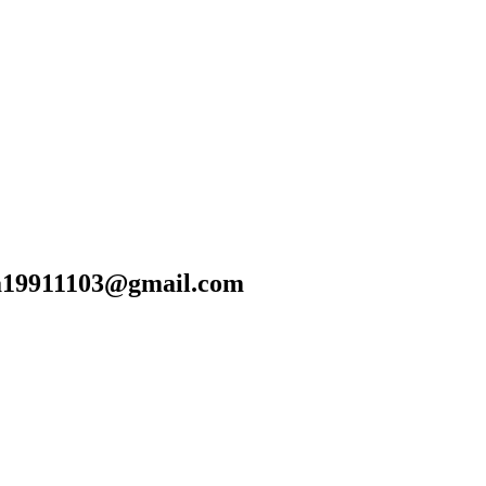
911103@gmail.com