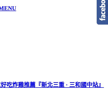
MENU
重好吃炸雞推薦『新北三重 · 三和國中站』