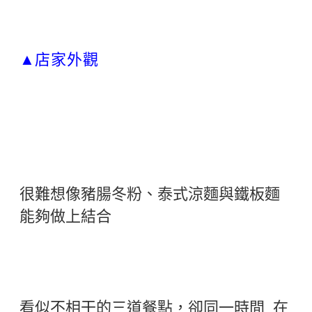
店家外觀
▲
很難想像豬腸冬粉、泰式涼麵與鐵板麵
能夠做上結合
看似不相干的三道餐點，卻同一時間 在