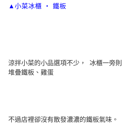
小菜冰櫃 ‧ 鐵板
▲
涼拌小菜的小品選項不少， 冰櫃一旁則
堆疊鐵板、雞蛋
不過店裡卻沒有散發濃濃的鐵板氣味。