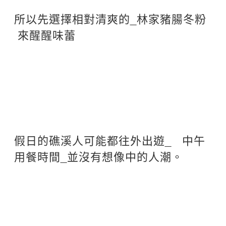
所以先選擇相對清爽的_林家豬腸冬粉
來醒醒味蕾
假日的礁溪人可能都往外出遊_ 中午
用餐時間_並沒有想像中的人潮。