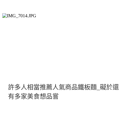
許多人相當推薦人氣商品鐵板麵_礙於還
有多家美食想品嘗