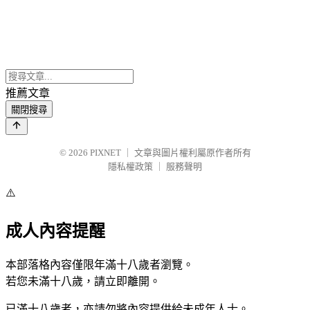
推薦文章
關閉搜尋
© 2026
PIXNET
｜
文章與圖片權利屬原作者所有
隱私權政策
｜
服務聲明
⚠️
成人內容提醒
本部落格內容僅限年滿十八歲者瀏覽。
若您未滿十八歲，請立即離開。
已滿十八歲者，亦請勿將內容提供給未成年人士。