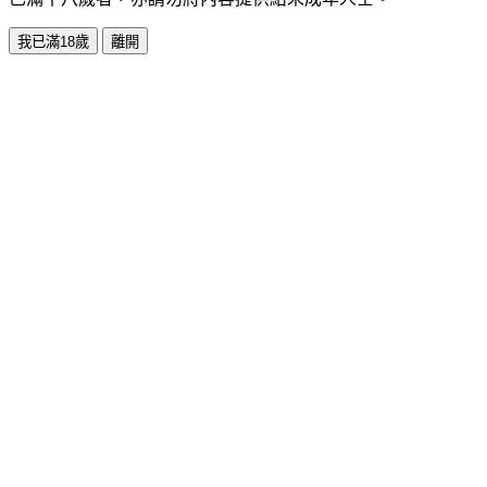
我已滿18歲
離開