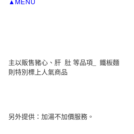
MENU
▲
主以販售豬心、肝 肚 等品項_ 鐵板麵
則特別標上人氣商品
另外提供：加湯不加價服務。