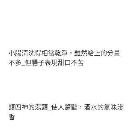
小腸清洗得相當乾淨，雖然給上的分量
不多_但腸子表現甜口不苦
類四神的湯頭_使人驚豔，酒水的氣味淺
香