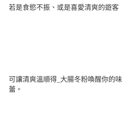
若是食慾不振、或是喜愛清爽的遊客
可讓清爽溫順得_大腸冬粉喚醒你的味
蕾。