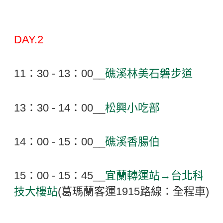
DAY.2
11：30 - 13：00__
礁溪林美石磐步道
13：30 - 14：00__
松興小吃部
14：00 - 15：00__
礁溪香腸伯
15：00
- 15：45__
宜蘭轉運站→
台北科
技大樓站
(葛瑪蘭客運1915路線：全程車)