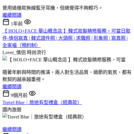
曾用過幾款無線藍牙耳機，但總覺得不夠輕巧。
繼續閱讀
1年前
【 HOLO+FACE 華山概念店 】韓式妝髮精修服務，可當日取
件-情侶寫真 | 韓式證件照 | 大頭照 | 求職照 | 形象照 | 寫真照 |
全家福（預約制）
Lover_情侶
時尚流行
隨著年齡與時間的推演，兩人對生活品質、過節的氣氛，都有
默契的越來越重視。
繼續閱讀
9個月前
Travel Blue｜旅途有型禮盒（經典款）
國內旅遊
繼續閱讀