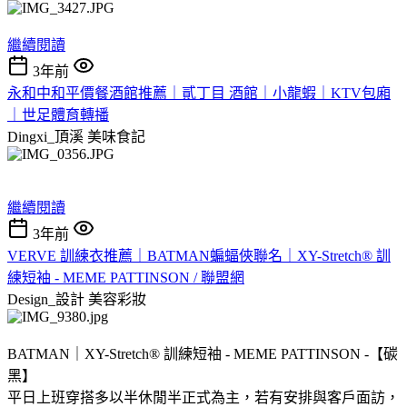
繼續閱讀
3年前
永和中和平價餐酒館推薦｜貳丁目 酒館｜小龍蝦｜KTV包廂
｜世足體育轉播
Dingxi_頂溪
美味食記
繼續閱讀
3年前
VERVE 訓練衣推薦｜BATMAN蝙蝠俠聯名｜XY-Stretch® 訓
練短袖 - MEME PATTINSON / 聯盟網
Design_設計
美容彩妝
BATMAN｜XY-Stretch® 訓練短袖 - MEME PATTINSON -【碳
黑】
平日上班穿搭多以半休閒半正式為主，若有安排與客戶面訪，