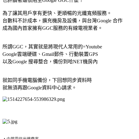
也許讀者還很陌生Google GGC什麼？
為了讓其用戶享有更快、更順暢的光纖寬頻服務。
台數科不計成本，擴充機房及設備，與台灣Google 合作
成為國內首家擁有GGC服務的有線電視業者。
所謂GGC，其實就是將現代人常用的=Youtube
Google雲端硬碟、Gmail郵件、行動裝置GPS
以及Google 搜尋整合，備份到哈NET機房內
就如同手機電腦備份，下回想同步資料時
就無須再跟Google資料中心請求。
▲中華電信光纖費率