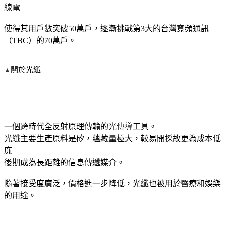
線電
使得其用戶數突破50萬戶，逐漸挑戰第3大的台灣寬頻通訊
（TBC）的70萬戶。
關於光纖
▲
一個跨時代全反射原理傳輸的光傳導工具。
光纖主要生產原料是矽，蘊藏量極大，較易開採故更為成本低
廉
後期成為長距離的信息傳遞媒介。
隨著接受度廣泛，價格進一步降低，光纖也被用於醫療和娛樂
的用途。