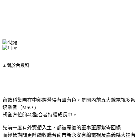
關於台數科
▲
台數科集團在中部經營得有聲有色，是國內前五大線電視多系
統業者（MSO )
朝全方位的4C整合者持續成長中。
先前一度有外資想入主，都被霸氣的董事董廖紫岑回絕
而經營期間更陸續收購台南市新永安有線電視及嘉義縣大揚有