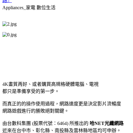
路』
Appliances_家電
數位生活
4K畫質再好、或者購買高規格硬體電腦、電視
都只是準備享受的第一步。
而真正的的操作使用過程，網路速度更是決定影片流暢度
網路遊戲進行的勝敗絕對關鍵。
由台數科集團 (股票代號：6464) 所推出的
哈NET光纖網路
近來在台中市、彰化縣、南投縣及雲林縣地區均可申辦。