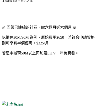
▲哈NET繳六贈六方案
※ 回饋已連線的社區，繳六個月送六個月 ※
以網速30M/30M 為例、原始費用$650，若符合申請資格
則可享有半價優惠，$325/月
若是申辦現50M以上再加贈LiTV一年免費看。