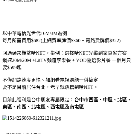
以中華電信光世代16M/3M為例
每月所需費用$682(上網費率牌價$360 + 電路費牌價$322)
回過頭來觀望哈NET，舉例：選擇哈NET光纖到家真省方案
網速20M/20M +LitTV頻道享樂餐 + VOD隨選影片餐 一個月只
要$599起
不僅網路速度更快、飆網看電視還能一併搞定
要不是目前居住台北，老早就跳槽到哈NET。
目前此福利是台中朋友專屬限定：
台中市西區、中區、北區、
東區、南區、北屯區、西屯區及南屯區