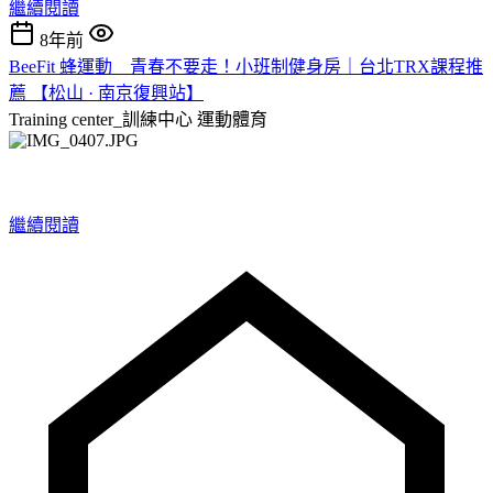
繼續閱讀
8年前
BeeFit 蜂運動__青春不要走！小班制健身房｜台北TRX課程推
薦 【松山 · 南京復興站】
Training center_訓練中心
運動體育
繼續閱讀