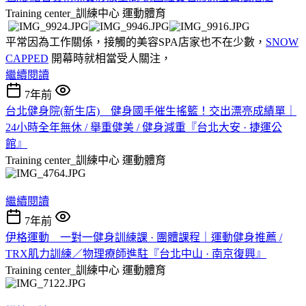
Training center_訓練中心
運動體育
​​
平常因為工作關係，接觸的美容SPA店家也不在少數，
SNOW
CAPPED
開幕時就相當受人關注，
繼續閱讀
7年前
台北健身院(新生店)__健身國手催生搖籃！交出漂亮成績單｜
24小時全年無休 / 舉重健美 / 健身減重『台北大安 · 捷運公
館』
Training center_訓練中心
運動體育
繼續閱讀
7年前
伊格運動__一對一健身訓練課 · 團體課程｜運動健身推薦 /
TRX肌力訓練／物理療師進駐『台北中山 · 南京復興』
Training center_訓練中心
運動體育