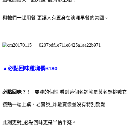
與牠們一起用餐 更讓人有置身在澳洲早餐的氛圍。
▲必點回味雞塊餐$180
必點回味？！
耍賤的個性 看到這個名詞就是莫名想挑戰它
餐點一端上桌，老實說_炸雞賣像並沒有特別驚豔
此刻更對_必點回味更是半信半疑。