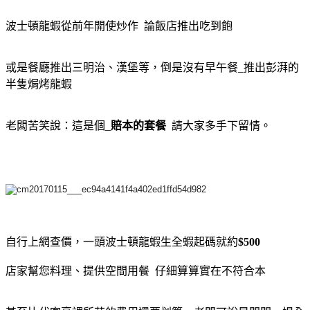
波士頓龍蝦從前年開使炒作 論飯店推出吃到飽
或是餐廳推出三明治、漢堡等，倒是沒有早午餐_推出彭湃的
半隻焗烤龍蝦
老闆苦笑說：這是個_
賠本的套餐
請大家多手下留情。
自行上網查價，一頭波士頓龍蝦生全蝦起碼就約
$500
店家幫您料理、提供空間用餐 仔細算算實在不符合本