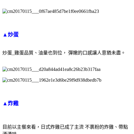
▲炒蛋
炒蛋_雞蛋品質、油量也到位， 彈嫩的口感讓人意猶未盡。
▲炸雞
目前以主餐來看，日式炸雞已成了主流 不裹粉的炸雞、帶點