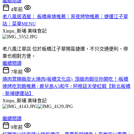
繼續閱讀
4年前
老八風居酒屋｜ 板橋串燒推薦｜宵夜烤物推薦｜捷運江子翠
站｜菜單MENU
Xinpu_新埔
美味食記
老八風江翠店
位於板橋江子翠鬧區捷運，不只交通便利、停
車也相對方便，
繼續閱讀
7年前
燒肉眾精緻炭火燒肉(板橋文化店)_頂級肉蝦任你開吃！|板橋
燒烤吃到飽推薦 / 鹿兒島A5和牛 / 阿根廷天使紅蝦【新北板橋
· 新埔捷運站】
Xinpu_新埔
美味食記
繼續閱讀
9年前