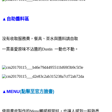
▲自助醬料區
沒有收取服務費，餐具、茶水與醬料請自取
一貫喜愛原味不沾醬的Dustin 一動也不動。
▲MENU
(點擊至官方臉書)
使用麂皮製作的Menu觸感相當好，也讓人感到一股熟悉