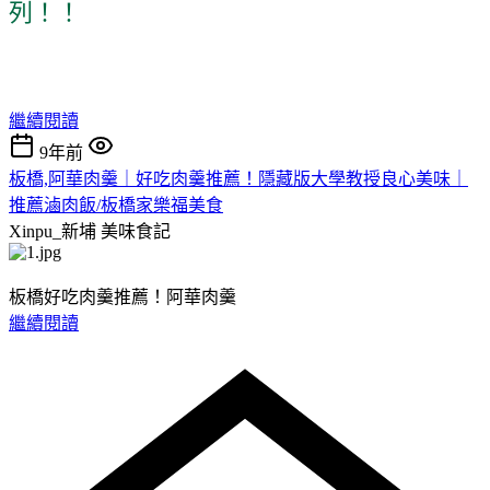
列！！
繼續閱讀
9年前
板橋,阿華肉羹｜好吃肉羹推薦！隱藏版大學教授良心美味｜
推薦滷肉飯/板橋家樂福美食
Xinpu_新埔
美味食記
板橋好吃肉羹推薦！阿華肉羹
繼續閱讀