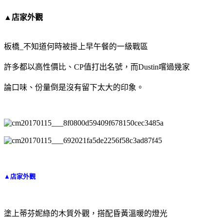
▲店家外觀
板橋_不知道何時被掛上早午餐的一級戰區
許多都以高性價比、CP值打出名號，而Dustin嚐過幾家
論口味、份量倒是沒有留下太大的印象。
▲店家外觀
塗上蒂芬妮綠的木質外觀，搭配昏黃溫暖的燈光