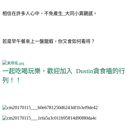
相信在許多人心中，不免產生_大同小異觀感。
若是早午餐來上一盤龍蝦，你又會如何看待？
一起吃喝玩樂，歡迎加入 Dustin貪食嗑的行
列！！